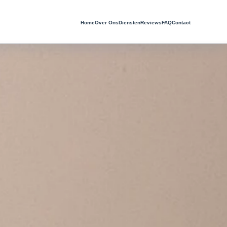
Home
Over Ons
Diensten
Reviews
FAQ
Contact